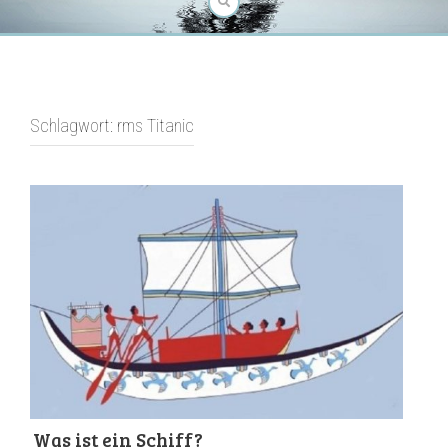
Schlagwort:
rms Titanic
Was ist ein Schiff?