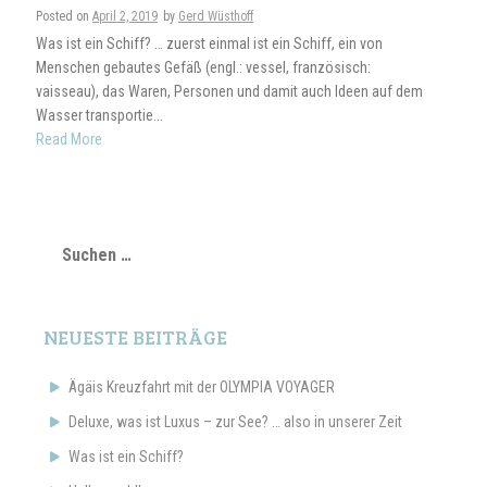
Posted on
April 2, 2019
by
Gerd Wüsthoff
Was ist ein Schiff? … zuerst einmal ist ein Schiff, ein von
Menschen gebautes Gefäß (engl.: vessel, französisch:
vaisseau), das Waren, Personen und damit auch Ideen auf dem
Wasser transportie...
Read More
Suchen
nach:
NEUESTE BEITRÄGE
Ägäis Kreuzfahrt mit der OLYMPIA VOYAGER
Deluxe, was ist Luxus – zur See? … also in unserer Zeit
Was ist ein Schiff?