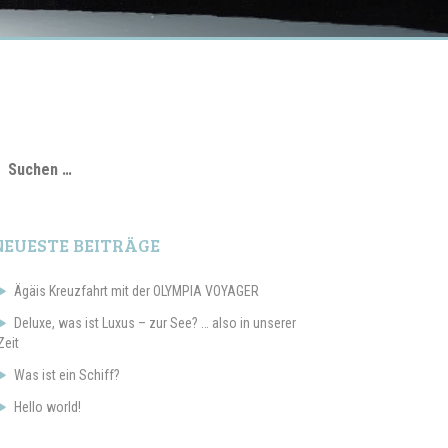
uchen
ach:
NEUESTE BEITRÄGE
Ägäis Kreuzfahrt mit der OLYMPIA VOYAGER
Deluxe, was ist Luxus – zur See? … also in unserer
Zeit
Was ist ein Schiff?
Hello world!