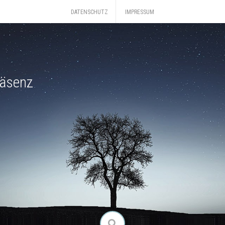
DATENSCHUTZ
IMPRESSUM
räsenz