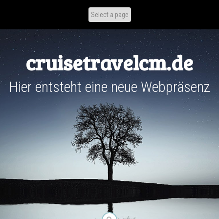
Skip
to
content
cruisetravelcm.de
Hier entsteht eine neue Webpräsenz