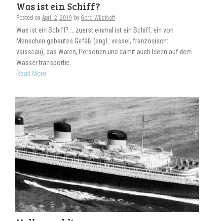
Was ist ein Schiff?
Posted on
April 2, 2019
by
Gerd Wüsthoff
Was ist ein Schiff? … zuerst einmal ist ein Schiff, ein von
Menschen gebautes Gefäß (engl.: vessel, französisch:
vaisseau), das Waren, Personen und damit auch Ideen auf dem
Wasser transportie...
Read More