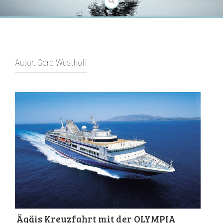
Autor:
Gerd Wüsthoff
Ägäis Kreuzfahrt mit der OLYMPIA