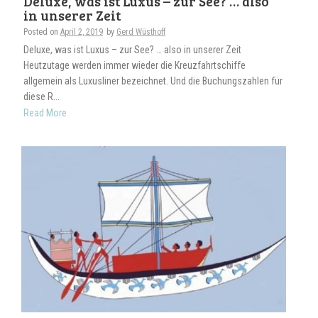
Deluxe, was ist Luxus – zur See? … also
in unserer Zeit
Posted on
April 2, 2019
by
Gerd Wüsthoff
Deluxe, was ist Luxus – zur See? … also in unserer Zeit
Heutzutage werden immer wieder die Kreuzfahrtschiffe
allgemein als Luxusliner bezeichnet. Und die Buchungszahlen für
diese R...
Read More