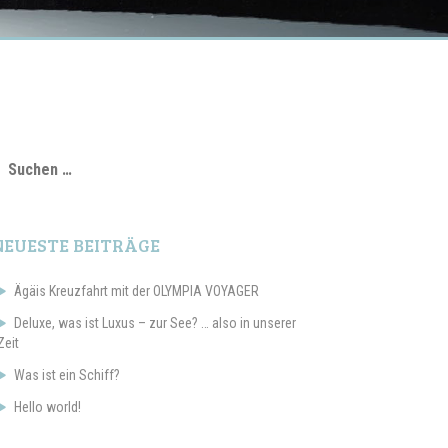
uchen
ach:
NEUESTE BEITRÄGE
Ägäis Kreuzfahrt mit der OLYMPIA VOYAGER
Deluxe, was ist Luxus – zur See? … also in unserer
Zeit
Was ist ein Schiff?
Hello world!