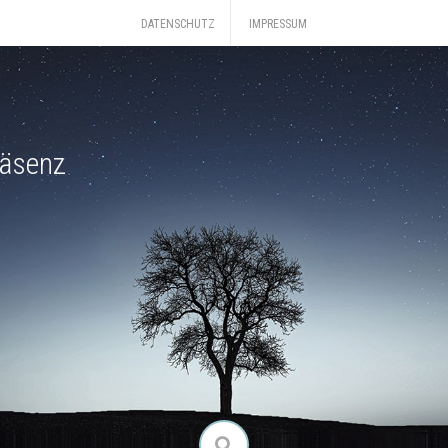
DATENSCHUTZ
IMPRESSUM
räsenz