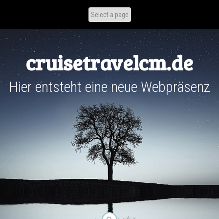
Skip
to
content
cruisetravelcm.de
Hier entsteht eine neue Webpräsenz