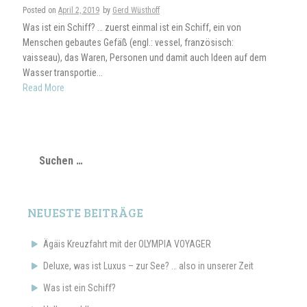
Posted on
April 2, 2019
by
Gerd Wüsthoff
Was ist ein Schiff? … zuerst einmal ist ein Schiff, ein von
Menschen gebautes Gefäß (engl.: vessel, französisch:
vaisseau), das Waren, Personen und damit auch Ideen auf dem
Wasser transportie...
Read More
Suchen
nach:
NEUESTE BEITRÄGE
Ägäis Kreuzfahrt mit der OLYMPIA VOYAGER
Deluxe, was ist Luxus – zur See? … also in unserer Zeit
Was ist ein Schiff?