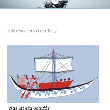
Schlagwort:
rms Queen Mary
Was ist ein Schiff?