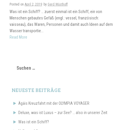
Posted on
April 2, 2019
by
Gerd Wüsthoff
Was ist ein Schiff? … zuerst einmal ist ein Schiff, ein von
Menschen gebautes Gefäß (engl.: vessel, französisch:
vaisseau), das Waren, Personen und damit auch Ideen auf dem
Wasser transportie...
Read More
Suchen
nach:
NEUESTE BEITRÄGE
Ägäis Kreuzfahrt mit der OLYMPIA VOYAGER
Deluxe, was ist Luxus – zur See? … also in unserer Zeit
Was ist ein Schiff?