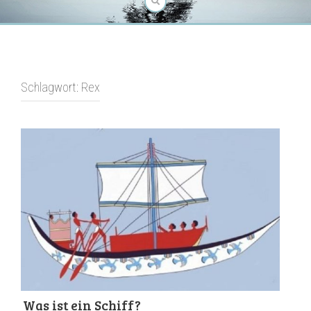
Schlagwort:
Rex
Was ist ein Schiff?